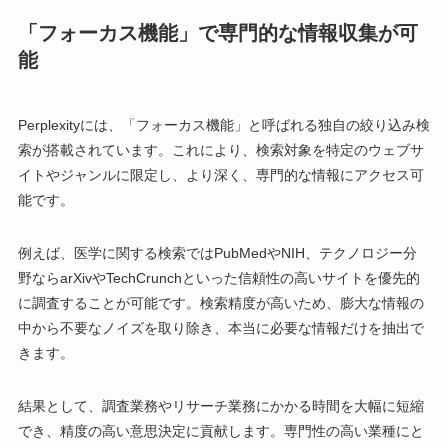
「フォーカス機能」で専門的な情報収集が可
能
Perplexityには、「フォーカス機能」と呼ばれる独自の絞り込み検
索が搭載されています。これにより、検索対象を特定のウェブサ
イトやジャンルに限定し、より深く、専門的な情報にアクセス可
能です。
例えば、医学に関する検索ではPubMedやNIH、テクノロジー分
野ならarXivやTechCrunchといった信頼性の高いサイトを優先的
に調査することが可能です。検索精度が高いため、膨大な情報の
中から不要なノイズを取り除き、本当に必要な情報だけを抽出で
きます。
結果として、調査業務やリサーチ業務にかかる時間を大幅に短縮
でき、精度の高い意思決定に貢献します。専門性の高い業種にと