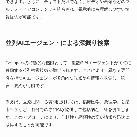
できます。さらに、テキストだけでなく、ビデオや画像などのマ
ルチメディアコンテンツも統合され、視覚的にも理解しやすい情
報提供が可能です。
並列AIエージェントによる深掘り検索
Gensparkの特徴的な機能として、複数のAIエージェントが同時に
稼働する並列検索技術が挙げられます。これにより、異なる専門
性を持つAIエージェントが多角的な視点から情報を収集し、統
合・要約が可能です。
例えば、医療に関する質問に対しては、臨床医学、薬理学、公衆
衛生学など、各分野の専門AIが協働して包括的な回答を提供しま
す。このアプローチにより、信頼性と網羅性の高い情報を迅速に
取得することが可能です。