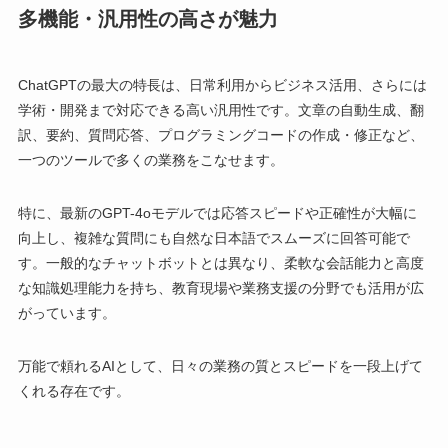
多機能・汎用性の高さが魅力
ChatGPTの最大の特長は、日常利用からビジネス活用、さらには
学術・開発まで対応できる高い汎用性です。文章の自動生成、翻
訳、要約、質問応答、プログラミングコードの作成・修正など、
一つのツールで多くの業務をこなせます。
特に、最新のGPT-4oモデルでは応答スピードや正確性が大幅に
向上し、複雑な質問にも自然な日本語でスムーズに回答可能で
す。一般的なチャットボットとは異なり、柔軟な会話能力と高度
な知識処理能力を持ち、教育現場や業務支援の分野でも活用が広
がっています。
万能で頼れるAIとして、日々の業務の質とスピードを一段上げて
くれる存在です。