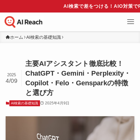
AI検索で差をつける！AIO対策でPerpl
ホーム
AI検索の基礎知識
主要AIアシスタント徹底比較！
ChatGPT・Gemini・Perplexity・
2025
4/09
Copilot・Felo・Gensparkの特徴
と選び方
2025年4月9日
AI検索の基礎知識