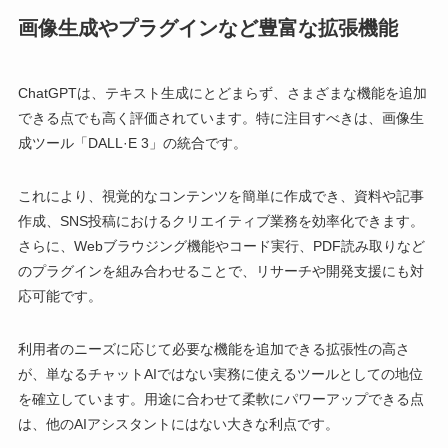
画像生成やプラグインなど豊富な拡張機能
ChatGPTは、テキスト生成にとどまらず、さまざまな機能を追加
できる点でも高く評価されています。特に注目すべきは、画像生
成ツール「DALL·E 3」の統合です。
これにより、視覚的なコンテンツを簡単に作成でき、資料や記事
作成、SNS投稿におけるクリエイティブ業務を効率化できます。
さらに、Webブラウジング機能やコード実行、PDF読み取りなど
のプラグインを組み合わせることで、リサーチや開発支援にも対
応可能です。
利用者のニーズに応じて必要な機能を追加できる拡張性の高さ
が、単なるチャットAIではない実務に使えるツールとしての地位
を確立しています。用途に合わせて柔軟にパワーアップできる点
は、他のAIアシスタントにはない大きな利点です。