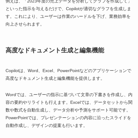
例えば、「2023年度の売上データを分析してグラフを作成して」
といった指示を与えるだけで、Copilotが適切なグラフを生成しま
す。これにより、ユーザーは作業のハードルを下げ、業務効率を
向上させられます。
高度なドキュメント生成と編集機能
Copilotは、Word、Excel、PowerPointなどのアプリケーションで
高度なドキュメント生成と編集機能を提供します。
Wordでは、ユーザーの指示に基づいて文章の下書きを作成し、内
容の要約やリライトも行えます。Excelでは、データセットから関
数や数式を自動生成し、データ分析や予測をサポート可能です。
PowerPointでは、プレゼンテーションの内容に沿ったスライドを
自動作成し、デザインの提案も行います。