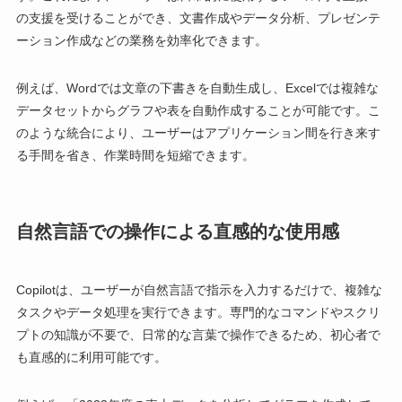
の支援を受けることができ、文書作成やデータ分析、プレゼンテ
ーション作成などの業務を効率化できます。
例えば、Wordでは文章の下書きを自動生成し、Excelでは複雑な
データセットからグラフや表を自動作成することが可能です。こ
のような統合により、ユーザーはアプリケーション間を行き来す
る手間を省き、作業時間を短縮できます。
自然言語での操作による直感的な使用感
Copilotは、ユーザーが自然言語で指示を入力するだけで、複雑な
タスクやデータ処理を実行できます。専門的なコマンドやスクリ
プトの知識が不要で、日常的な言葉で操作できるため、初心者で
も直感的に利用可能です。