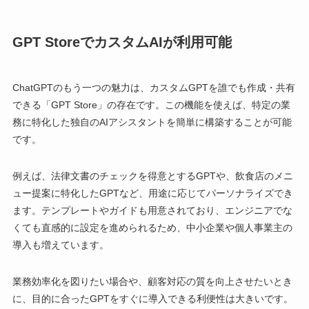
GPT StoreでカスタムAIが利用可能
ChatGPTのもう一つの魅力は、カスタムGPTを誰でも作成・共有
できる「GPT Store」の存在です。この機能を使えば、特定の業
務に特化した独自のAIアシスタントを簡単に構築することが可能
です。
例えば、法律文書のチェックを得意とするGPTや、飲食店のメニ
ュー提案に特化したGPTなど、用途に応じてパーソナライズでき
ます。テンプレートやガイドも用意されており、エンジニアでな
くても直感的に設定を進められるため、中小企業や個人事業主の
導入も増えています。
業務効率化を図りたい場合や、顧客対応の質を向上させたいとき
に、目的に合ったGPTをすぐに導入できる利便性は大きいです。